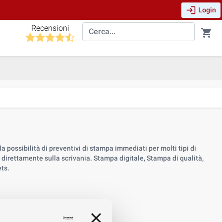
login
Login
Recensioni
shopping_cart
a possibilità di preventivi di stampa immediati per molti tipi di
ati direttamente sulla scrivania. Stampa digitale, Stampa di qualità,
ts.