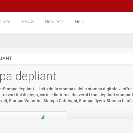
llery
Servizi
Richieste
Help
LIANT
a depliant
Stampa depliant - Il sito della stampa e della stampa digitale vi offre l
 tra vari tipi di piega, carta e finitura e riceverai i tuoi depliant stamp
oli, Stampa Volantini, Stampa Cataloghi, Stampa flyers, Stampa Leafle