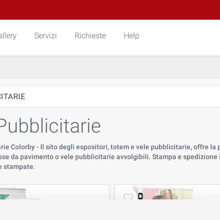
llery
Servizi
Richieste
Help
ITARIE
Pubblicitarie
ie Colorby - Il sito degli espositori, totem e vele pubblicitarie, offre la
isse da pavimento o vele pubblicitarie avvolgibili. Stampa e spedizione i
le stampate.