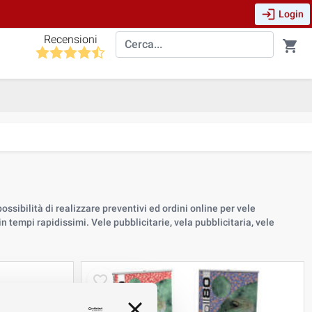
login
Login
Recensioni
shopping_cart
 possibilità di realizzare preventivi ed ordini online per vele
n tempi rapidissimi. Vele pubblicitarie, vela pubblicitaria, vele