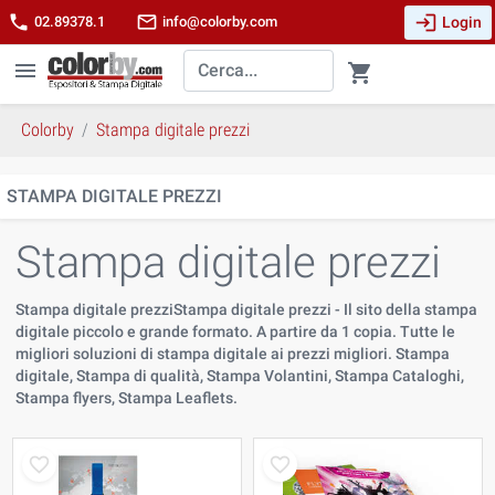
login
phone
mail_outline
Login
02.89378.1
info@colorby.com
menu
shopping_cart
Colorby
Stampa digitale prezzi
STAMPA DIGITALE PREZZI
Stampa digitale prezzi
Stampa digitale prezziStampa digitale prezzi - Il sito della stampa
digitale piccolo e grande formato. A partire da 1 copia. Tutte le
migliori soluzioni di stampa digitale ai prezzi migliori. Stampa
digitale, Stampa di qualità, Stampa Volantini, Stampa Cataloghi,
Stampa flyers, Stampa Leaflets.