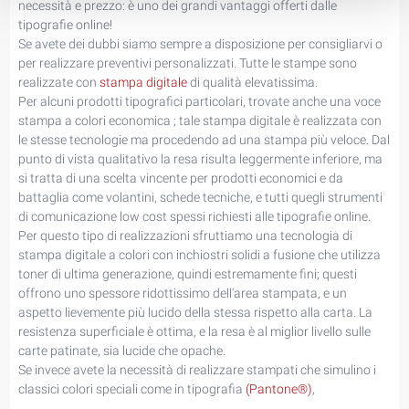
necessità e prezzo: è uno dei grandi vantaggi offerti dalle
tipografie online!
Se avete dei dubbi siamo sempre a disposizione per consigliarvi o
per realizzare preventivi personalizzati. Tutte le stampe sono
realizzate con
stampa digitale
di qualità elevatissima.
Per alcuni prodotti tipografici particolari, trovate anche una voce
stampa a colori economica ; tale stampa digitale è realizzata con
le stesse tecnologie ma procedendo ad una stampa più veloce. Dal
punto di vista qualitativo la resa risulta leggermente inferiore, ma
si tratta di una scelta vincente per prodotti economici e da
battaglia come volantini, schede tecniche, e tutti quegli strumenti
di comunicazione low cost spessi richiesti alle tipografie online.
Per questo tipo di realizzazioni sfruttiamo una tecnologia di
stampa digitale a colori con inchiostri solidi a fusione che utilizza
toner di ultima generazione, quindi estremamente fini; questi
offrono uno spessore ridottissimo dell'area stampata, e un
aspetto lievemente più lucido della stessa rispetto alla carta. La
resistenza superficiale è ottima, e la resa è al miglior livello sulle
carte patinate, sia lucide che opache.
Se invece avete la necessità di realizzare stampati che simulino i
classici colori speciali come in tipografia
(Pantone®)
,