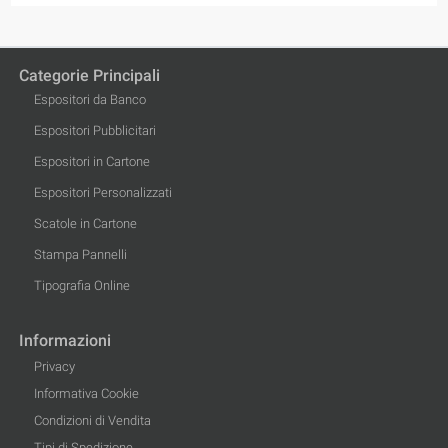
Categorie Principali
Espositori da Banco
Espositori Pubblicitari
Espositori in Cartone
Espositori Personalizzati
Scatole in Cartone
Stampa Pannelli
Tipografia Online
Informazioni
Privacy
Informativa Cookie
Condizioni di Vendita
Tipi di Spedizione