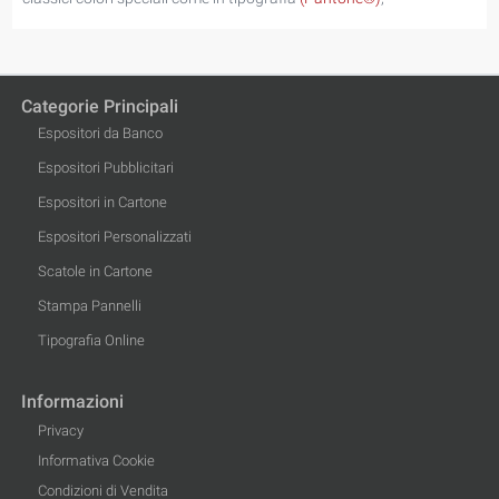
Categorie Principali
Espositori da Banco
Espositori Pubblicitari
Espositori in Cartone
Espositori Personalizzati
Scatole in Cartone
Stampa Pannelli
Tipografia Online
Informazioni
Privacy
Informativa Cookie
Condizioni di Vendita