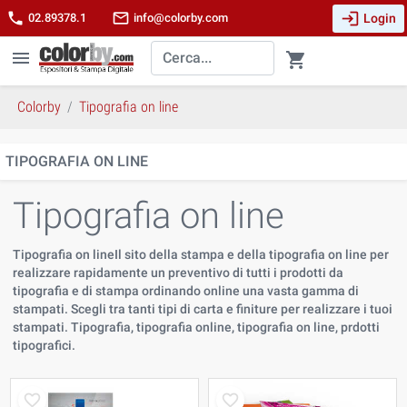
login
phone
mail_outline
Login
02.89378.1
info@colorby.com
menu
shopping_cart
Colorby
Tipografia on line
TIPOGRAFIA ON LINE
Tipografia on line
Tipografia on lineIl sito della stampa e della tipografia on line per
realizzare rapidamente un preventivo di tutti i prodotti da
tipografia e di stampa ordinando online una vasta gamma di
stampati. Scegli tra tanti tipi di carta e finiture per realizzare i tuoi
stampati. Tipografia, tipografia online, tipografia on line, prdotti
tipografici.