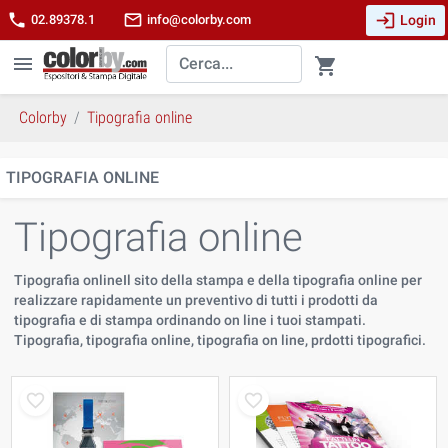
login
phone
mail_outline
Login
02.89378.1
info@colorby.com
menu
shopping_cart
Colorby
Tipografia online
TIPOGRAFIA ONLINE
Tipografia online
Tipografia onlineIl sito della stampa e della tipografia online per
realizzare rapidamente un preventivo di tutti i prodotti da
tipografia e di stampa ordinando on line i tuoi stampati.
Tipografia, tipografia online, tipografia on line, prdotti tipografici.