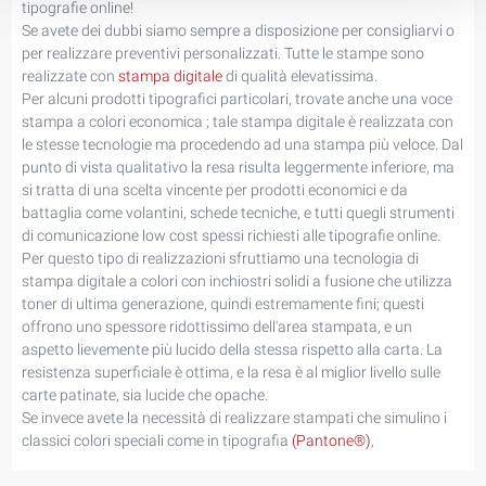
tipografie online!
Se avete dei dubbi siamo sempre a disposizione per consigliarvi o
per realizzare preventivi personalizzati. Tutte le stampe sono
realizzate con
stampa digitale
di qualità elevatissima.
Per alcuni prodotti tipografici particolari, trovate anche una voce
stampa a colori economica ; tale stampa digitale è realizzata con
le stesse tecnologie ma procedendo ad una stampa più veloce. Dal
punto di vista qualitativo la resa risulta leggermente inferiore, ma
si tratta di una scelta vincente per prodotti economici e da
battaglia come volantini, schede tecniche, e tutti quegli strumenti
di comunicazione low cost spessi richiesti alle tipografie online.
Per questo tipo di realizzazioni sfruttiamo una tecnologia di
stampa digitale a colori con inchiostri solidi a fusione che utilizza
toner di ultima generazione, quindi estremamente fini; questi
offrono uno spessore ridottissimo dell'area stampata, e un
aspetto lievemente più lucido della stessa rispetto alla carta. La
resistenza superficiale è ottima, e la resa è al miglior livello sulle
carte patinate, sia lucide che opache.
Se invece avete la necessità di realizzare stampati che simulino i
classici colori speciali come in tipografia
(Pantone®)
,