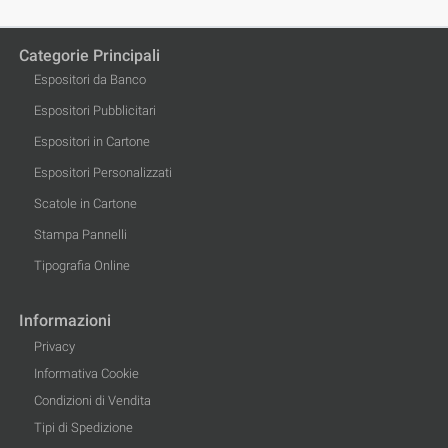
Categorie Principali
Espositori da Banco
Espositori Pubblicitari
Espositori in Cartone
Espositori Personalizzati
Scatole in Cartone
Stampa Pannelli
Tipografia Online
Informazioni
Privacy
Informativa Cookie
Condizioni di Vendita
Tipi di Spedizione