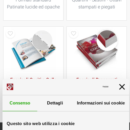
Patinate lucide ed opache
stampati e piegati
Fascicoli Cuciti a Sella
Fascicoli Brossurati
I classici a fogli accavallati
Libretti a costa quadra
Consenso
Dettagli
Informazioni sui cookie
Questo sito web utilizza i cookie