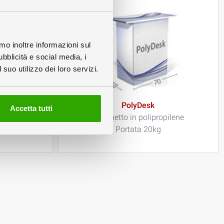
amo inoltre informazioni sul
ubblicità e social media, i
suo utilizzo dei loro servizi.
PolyDesk
Accetta tutti
to
Banchetto in polipropilene
Portata 20kg