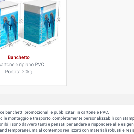
Banchetto
cartone e ripiano PVC
Portata 20kg
ce banchetti promozionali e pubblicitari in cartone e PVC.
facile montaggio e trasporto, completamente personalizzabili con stamp
onibili sono davvero tanti e pensati per andare a rispondere alle esigen
tand temporanei, ma al contempo realizzati con materiali robusti e resis