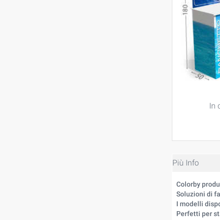
In 
Più Info
Colorby produ
Soluzioni di 
I modelli disp
Perfetti per s