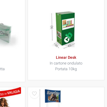
Linear Desk
In cartone ondulato
tta
Portata 10kg