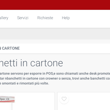
llery
Servizi
Richieste
Help
N CARTONE
etti in cartone
 cartone servono per esporre in POS,e sono chiamati anche desk promote
tar nbanchetti in cartone con crowner o senza, trovi anche banchetti con
 smontati e rimontati più volte.