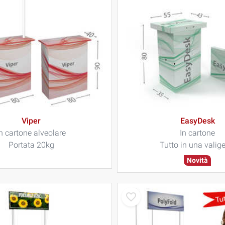
Viper
EasyDesk
n cartone alveolare
In cartone
Portata 20kg
Tutto in una valige
Novità