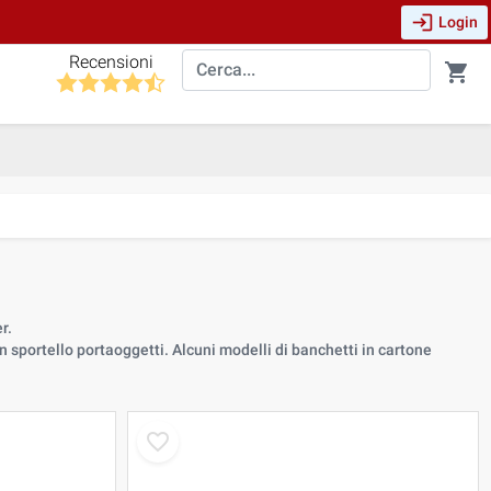
login
Login
Recensioni
shopping_cart
r.
 sportello portaoggetti. Alcuni modelli di banchetti in cartone