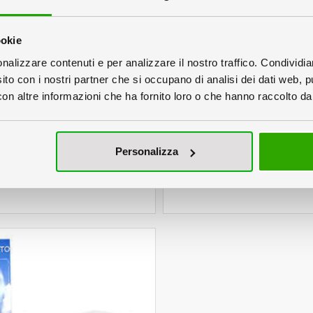
ookie
nalizzare contenuti e per analizzare il nostro traffico. Condividi
sito con i nostri partner che si occupano di analisi dei dati web, p
n altre informazioni che ha fornito loro o che hanno raccolto dal 
Curvo
Silhouette
Personalizza
In cartone ondulato
In cartone ondula
Portata 12 kg
Portata 15kg