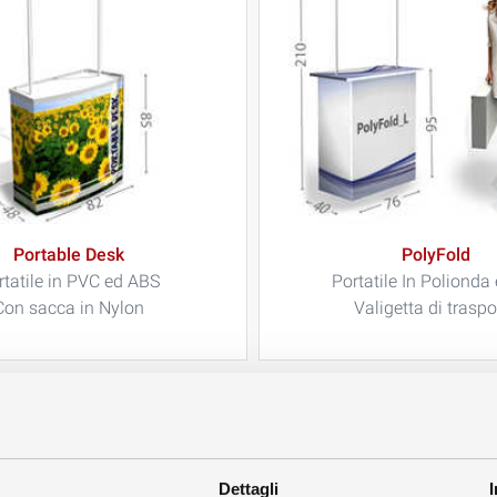
Portable Desk
PolyFold
rtatile in PVC ed ABS
Portatile In Polionda
Con sacca in Nylon
Valigetta di traspo
Dettagli