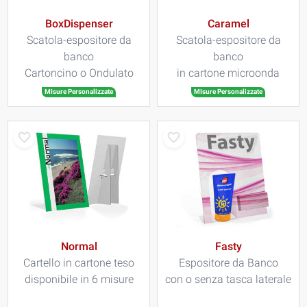
BoxDispenser
Caramel
Scatola-espositore da
Scatola-espositore da
banco
banco
Cartoncino o Ondulato
in cartone microonda
MIsure Personalizzate
MIsure Personalizzate
Normal
Fasty
Cartello in cartone teso
Espositore da Banco
disponibile in 6 misure
con o senza tasca laterale