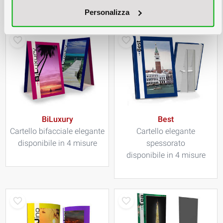
Ganci configurabili
Personalizza
BiLuxury
Best
Cartello bifacciale elegante
Cartello elegante
disponibile in 4 misure
spessorato
disponibile in 4 misure