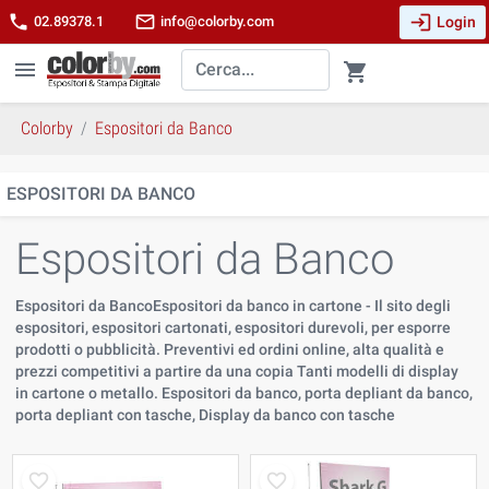
login
phone
mail_outline
Login
02.89378.1
info@colorby.com
menu
shopping_cart
Colorby
Espositori da Banco
ESPOSITORI DA BANCO
Espositori da Banco
Espositori da BancoEspositori da banco in cartone - Il sito degli
espositori, espositori cartonati, espositori durevoli, per esporre
prodotti o pubblicità. Preventivi ed ordini online, alta qualità e
prezzi competitivi a partire da una copia Tanti modelli di display
in cartone o metallo. Espositori da banco, porta depliant da banco,
porta depliant con tasche, Display da banco con tasche