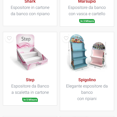
Shark
Marsupio
Espositore in cartone
Espositore da banco
da banco con ripiano
con vasca e cartello
In 3 MIsure
Step
Spigolino
Espositore da Banco
Elegante espositore da
a scaletta in cartone
banco
con ripiani
In 5 MIsure