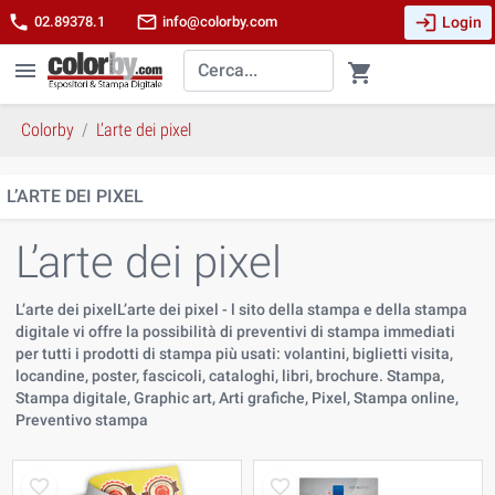
login
phone
mail_outline
Login
02.89378.1
info@colorby.com
menu
shopping_cart
Colorby
L’arte dei pixel
L’ARTE DEI PIXEL
L’arte dei pixel
L’arte dei pixelL’arte dei pixel - l sito della stampa e della stampa
digitale vi offre la possibilità di preventivi di stampa immediati
per tutti i prodotti di stampa più usati: volantini, biglietti visita,
locandine, poster, fascicoli, cataloghi, libri, brochure. Stampa,
Stampa digitale, Graphic art, Arti grafiche, Pixel, Stampa online,
Preventivo stampa