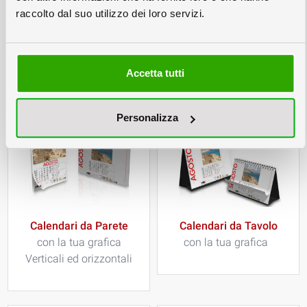
raccolto dal suo utilizzo dei loro servizi.
Fascicoli a Schede
Stampa Buste
Spiralati • Forati • Rubricati
Americane o a Sacchetto
Accetta tutti
Personalizza
Calendari da Parete
Calendari da Tavolo
con la tua grafica
con la tua grafica
Verticali ed orizzontali