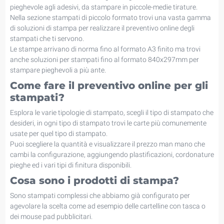
pieghevole agli adesivi, da stampare in piccole-medie tirature.
Nella sezione stampati di piccolo formato trovi una vasta gamma
di soluzioni di stampa per realizzare il preventivo online degli
stampati che ti servono.
Le stampe arrivano di norma fino al formato A3 finito ma trovi
anche soluzioni per stampati fino al formato 840x297mm per
stampare pieghevoli a più ante.
Come fare il preventivo online per gli
stampati?
Esplora le varie tipologie di stampato, scegli il tipo di stampato che
desideri, in ogni tipo di stampato trovi le carte più comunemente
usate per quel tipo di stampato.
Puoi scegliere la quantità e visualizzare il prezzo man mano che
cambi la configurazione, aggiungendo plastificazioni, cordonature
pieghe ed i vari tipi di finitura disponibili.
Cosa sono i prodotti di stampa?
Sono stampati complessi che abbiamo già configurato per
agevolare la scelta come ad esempio delle cartelline con tasca o
dei mouse pad pubblicitari.