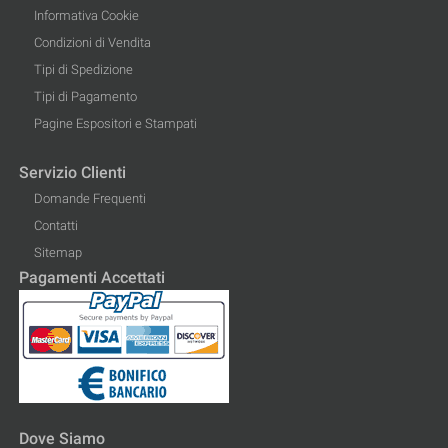
Informativa Cookie
Condizioni di Vendita
Tipi di Spedizione
Tipi di Pagamento
Pagine Espositori e Stampati
Servizio Clienti
Domande Frequenti
Contatti
Sitemap
Pagamenti Accettati
Dove Siamo