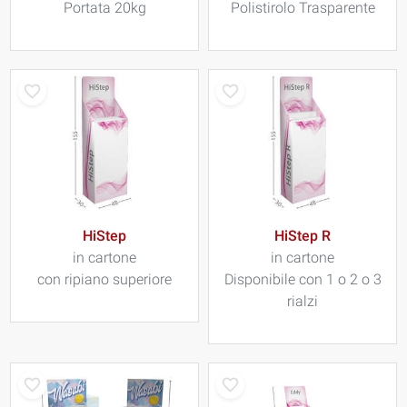
Portata 20kg
Polistirolo Trasparente
HiStep
HiStep R
in cartone
in cartone
con ripiano superiore
Disponibile con 1 o 2 o 3
rialzi