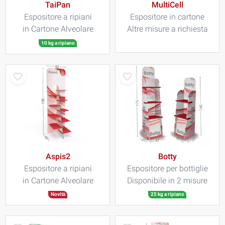
TaiPan
MultiCell
Espositore a ripiani
Espositore in cartone
in Cartone Alveolare
Altre misure a richiesta
10 kg a ripiano
Aspis2
Botty
Espositore a ripiani
Espositore per bottiglie
in Cartone Alveolare
Disponibile in 2 misure
Novità
25 kg a ripiano