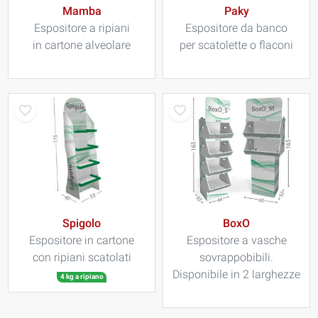
Mamba
Paky
Espositore a ripiani
Espositore da banco
in cartone alveolare
per scatolette o flaconi
Spigolo
BoxO
Espositore in cartone
Espositore a vasche
con ripiani scatolati
sovrappobibili.
Disponibile in 2 larghezze
4 kg a ripiano