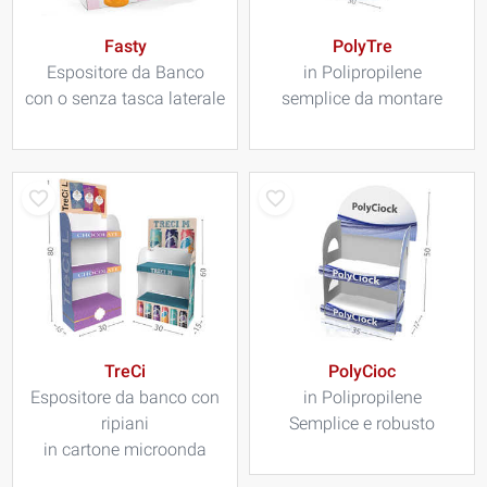
Fasty
PolyTre
Espositore da Banco
in Polipropilene
con o senza tasca laterale
semplice da montare
TreCi
PolyCioc
Espositore da banco con
in Polipropilene
ripiani
Semplice e robusto
in cartone microonda