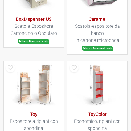
BoxDispenser US
Caramel
Scatola Espositore
Scatola-espositore da
Cartoncino o Ondulato
banco
in cartone microonda
MIsure Personalizzate
MIsure Personalizzate
Toy
ToyColor
Espositore a ripiani con
Economico, ripiani con
spondina
spondina