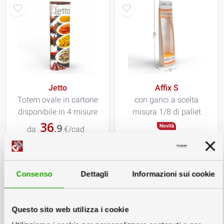
Jetto
Affix S
Totem ovale in cartone
con ganci a scelta
disponibile in 4 misure
misura 1/8 di pallet
36
,9
Novità
da
€/cad
Consenso
Dettagli
Informazioni sui cookie
Questo sito web utilizza i cookie