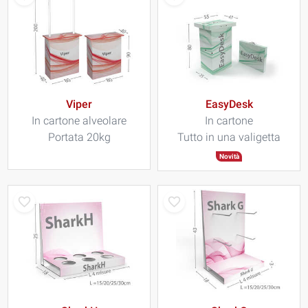
Viper
EasyDesk
In cartone alveolare
In cartone
Portata 20kg
Tutto in una valigetta
Novità