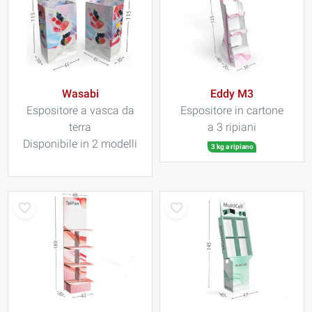
Wasabi
Eddy M3
Espositore a vasca da
Espositore in cartone
terra
a 3 ripiani
Disponibile in 2 modelli
3 kg a ripiano