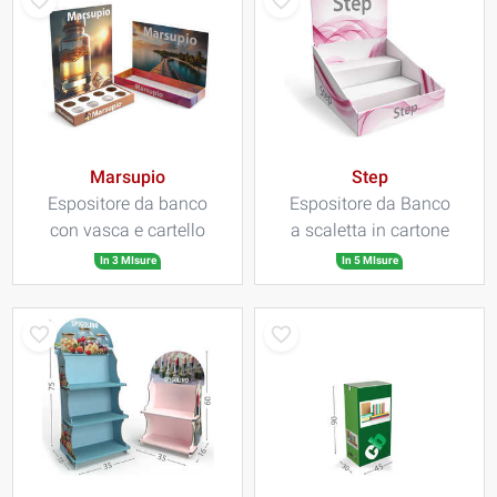
Marsupio
Step
Espositore da banco
Espositore da Banco
con vasca e cartello
a scaletta in cartone
In 3 MIsure
In 5 MIsure