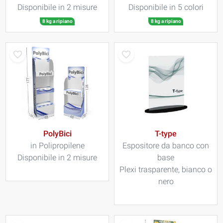
Disponibile in 2 misure
Disponibile in 5 colori
8 kg a ripiano
8 kg a ripiano
PolyBici
T-type
in Polipropilene
Espositore da banco con
Disponibile in 2 misure
base
Plexi trasparente, bianco o
nero