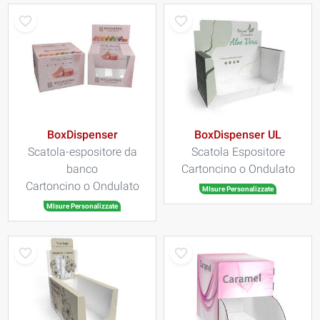
BoxDispenser
BoxDispenser UL
Scatola-espositore da
Scatola Espositore
banco
Cartoncino o Ondulato
Cartoncino o Ondulato
MIsure Personalizzate
MIsure Personalizzate