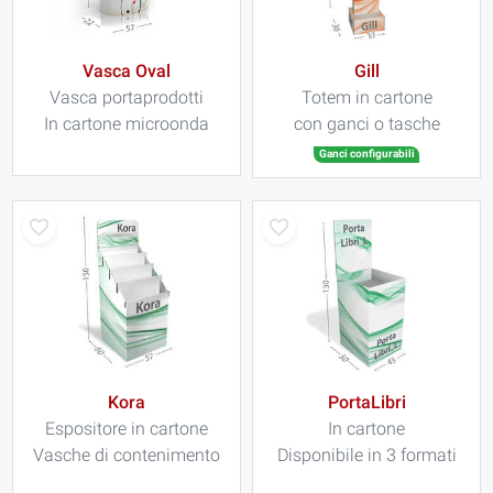
Vasca Oval
Gill
Vasca portaprodotti
Totem in cartone
In cartone microonda
con ganci o tasche
Ganci configurabili
Kora
PortaLibri
Espositore in cartone
In cartone
Vasche di contenimento
Disponibile in 3 formati