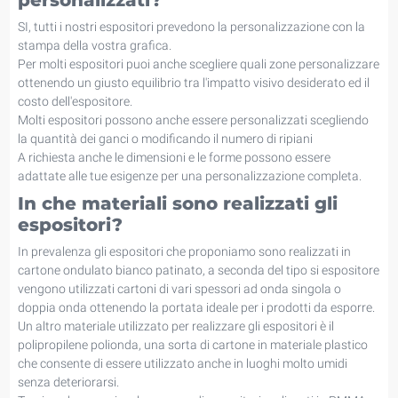
personalizzati?
SI, tutti i nostri espositori prevedono la personalizzazione con la
stampa della vostra grafica.
Per molti espositori puoi anche scegliere quali zone personalizzare
ottenendo un giusto equilibrio tra l'impatto visivo desiderato ed il
costo dell'espositore.
Molti espositori possono anche essere personalizzati scegliendo
la quantità dei ganci o modificando il numero di ripiani
A richiesta anche le dimensioni e le forme possono essere
adattate alle tue esigenze per una personalizzazione completa.
In che materiali sono realizzati gli
espositori?
In prevalenza gli espositori che proponiamo sono realizzati in
cartone ondulato bianco patinato, a seconda del tipo si espositore
vengono utilizzati cartoni di vari spessori ad onda singola o
doppia onda ottenendo la portata ideale per i prodotti da esporre.
Un altro materiale utilizzato per realizzare gli espositori è il
polipropilene polionda, una sorta di cartone in materiale plastico
che consente di essere utilizzato anche in luoghi molto umidi
senza deteriorarsi.