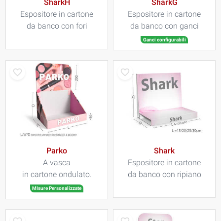
SharkH
SharkG
Espositore in cartone
Espositore in cartone
da banco con fori
da banco con ganci
Ganci configurabili
Parko
Shark
A vasca
Espositore in cartone
in cartone ondulato.
da banco con ripiano
MIsure Personalizzate